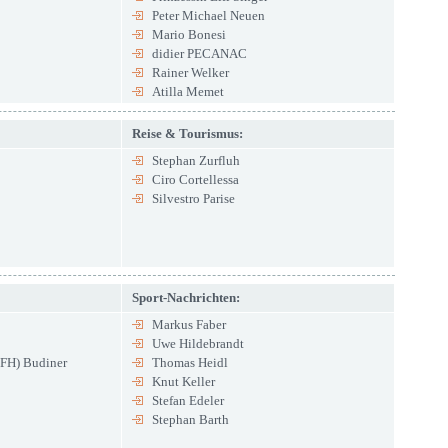
Peter Michael Neuen
Mario Bonesi
didier PECANAC
Rainer Welker
Atilla Memet
Reise & Tourismus:
Stephan Zurfluh
Ciro Cortellessa
Silvestro Parise
Sport-Nachrichten:
Markus Faber
Uwe Hildebrandt
 (FH) Budiner
Thomas Heidl
Knut Keller
Stefan Edeler
Stephan Barth