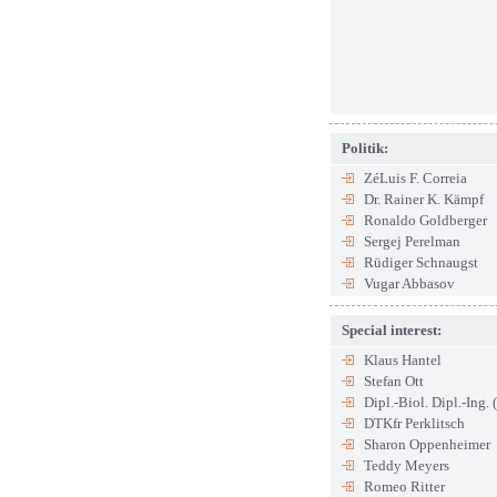
Politik:
ZéLuis F. Correia
Dr. Rainer K. Kämpf
Ronaldo Goldberger
Sergej Perelman
Rüdiger Schnaugst
Vugar Abbasov
Special interest:
Klaus Hantel
Stefan Ott
Dipl.-Biol. Dipl.-Ing.
DTKfr Perklitsch
Sharon Oppenheimer
Teddy Meyers
Romeo Ritter