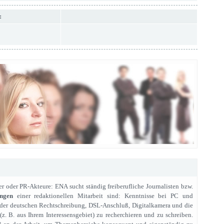
:
er oder PR-Akteure: ENA sucht ständig freiberufliche Journalisten bzw.
ungen
einer redaktionellen Mitarbeit sind: Kenntnisse bei PC und
n der deutschen Rechtschreibung, DSL-Anschluß, Digitalkamera und die
 (z. B. aus Ihrem Interessensgebiet) zu recherchieren und zu schreiben.