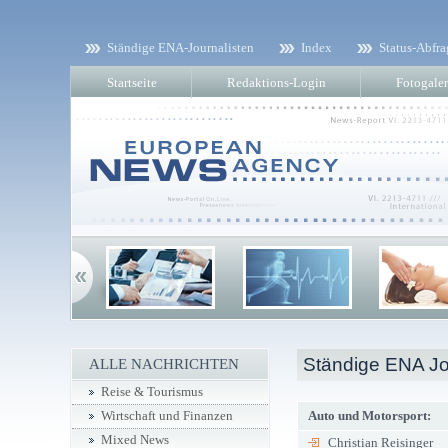
Ständige ENA-Journalisten
Index
Status-Abfra
Startseite
Redaktions-Login
Fotogaler
Ständige ENA Jo
ALLE NACHRICHTEN
Reise & Tourismus
Auto und Motorsport:
Wirtschaft und Finanzen
Mixed News
Christian Reisinger