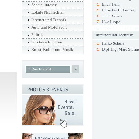
Erich Hein
Special interest
Hubertus C. Tuczek
Lokale Nachrichten
Tina Burian
Internet und Technik
Uwe Lippe
Auto und Motorsport
Politik
Internet und Technik:
Sport-Nachrichten
Heiko Schulz
Dipl. Ing. Marc Störm
Kunst, Kultur und Musik
»