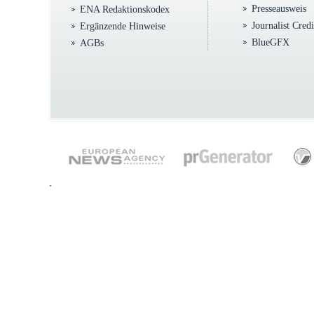
Presseausweis
ENA Redaktionskodex
Journalist Cred
Ergänzende Hinweise
BlueGFX
AGBs
.