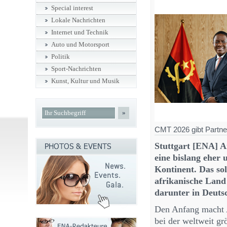
Special interest
Lokale Nachrichten
Internet und Technik
Auto und Motorsport
Politik
Sport-Nachrichten
Kunst, Kultur und Musik
»
CMT 2026 gibt Partner
Stuttgart [ENA] A
eine bislang eher
Kontinent. Das sol
afrikanische Land
darunter in Deuts
Den Anfang macht A
bei der weltweit g