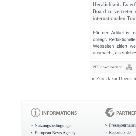
Herzlichkeit. Es erf
Board zu vertreten 
internationalen To
Für den Artikel ist 
obliegt. Redaktione
Webseiten zitiert 
ausmacht, als solches
PDF downloaden:
Zurück zur Übersich
Pressejournalis
Nutzungsbedingungen
Reporters.de
European News Agency